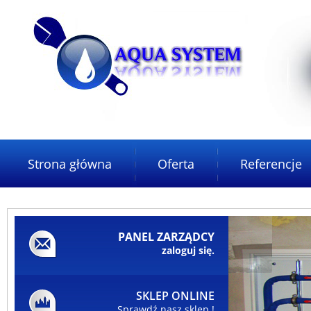
Strona główna
Oferta
Referencje
PANEL ZARZĄDCY
zaloguj się.
SKLEP ONLINE
Sprawdź nasz sklep !