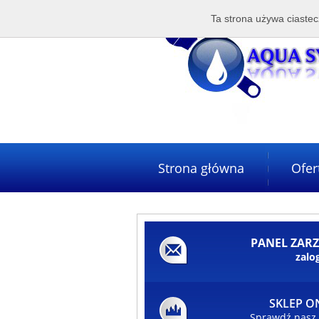
Ta strona używa ciastec
Strona główna
Ofer
PANEL ZAR
zalog
SKLEP O
Sprawdź nasz 