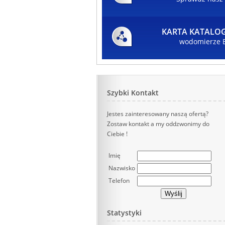
KARTA KATAL
wodomierze 
Szybki Kontakt
Jestes zainteresowany naszą ofertą?
Zostaw kontakt a my oddzwonimy do
Ciebie !
Imię
Nazwisko
Telefon
Statystyki