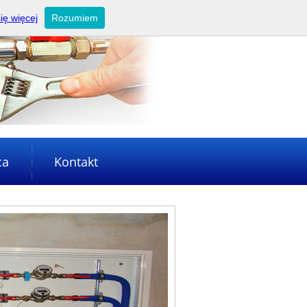
ię więcej
Rozumiem
ca
Kontakt