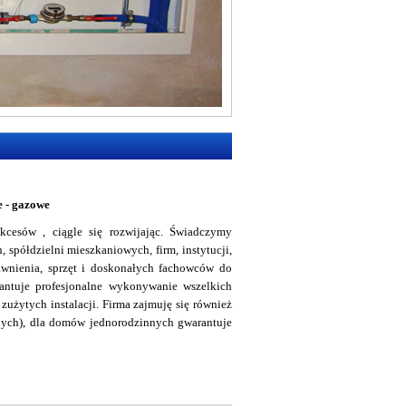
e - gazowe
kcesów , ciągle się rozwijając. Świadczymy
 spółdzielni mieszkaniowych, firm, instytucji,
awnienia, sprzęt i doskonałych fachowców do
antuje profesjonalne wykonywanie wszelkich
zużytych instalacji. Firma zajmuję się również
nych), dla domów jednorodzinnych gwarantuje