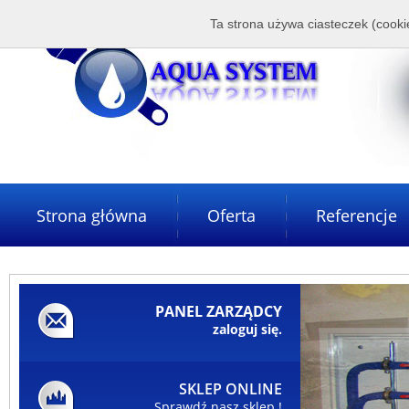
Ta strona używa ciasteczek (cookie
Strona główna
Oferta
Referencje
PANEL ZARZĄDCY
zaloguj się.
SKLEP ONLINE
Sprawdź nasz sklep !